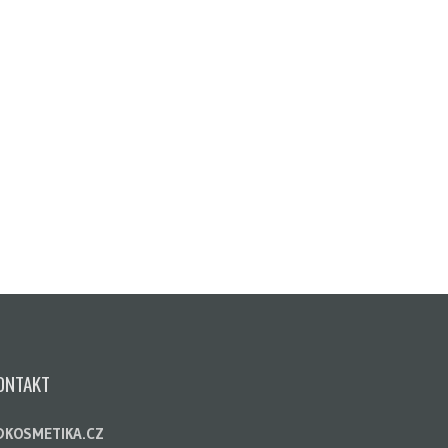
ONTAKT
DKOSMETIKA.CZ