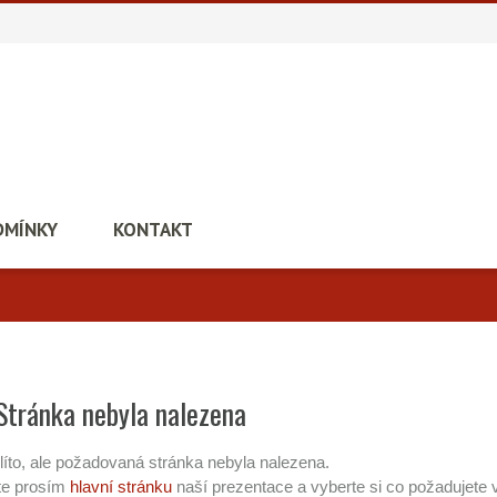
DMÍNKY
KONTAKT
Stránka nebyla nalezena
líto, ale požadovaná stránka nebyla nalezena.
te prosím
hlavní stránku
naší prezentace a vyberte si co požadujete