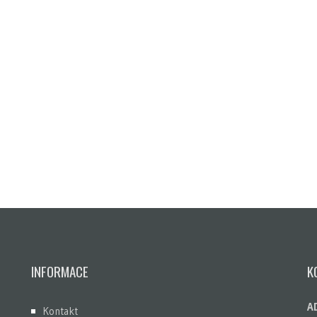
INFORMACE
K
A
Kontakt