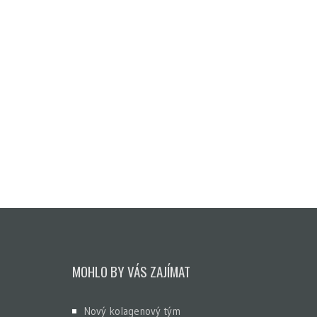
MOHLO BY VÁS ZAJÍMAT
Nový kolagenový tým