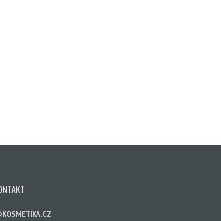
ONTAKT
DKOSMETIKA.CZ