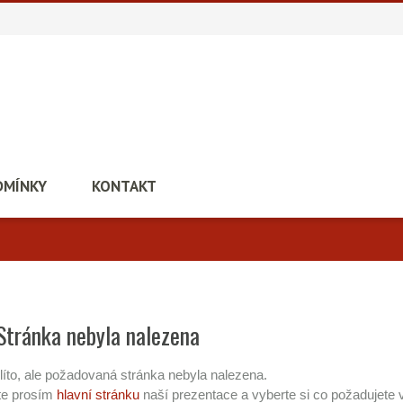
DMÍNKY
KONTAKT
Stránka nebyla nalezena
líto, ale požadovaná stránka nebyla nalezena.
te prosím
hlavní stránku
naší prezentace a vyberte si co požadujete