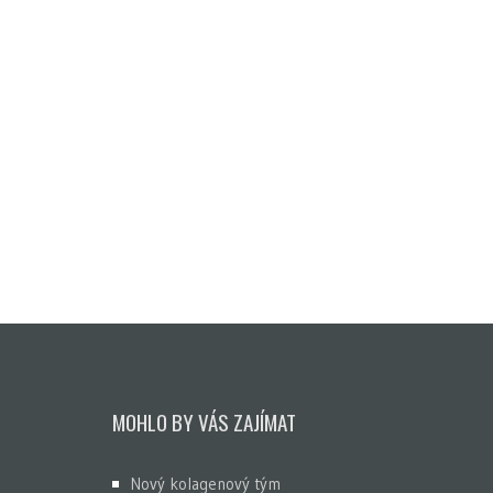
MOHLO BY VÁS ZAJÍMAT
Nový kolagenový tým