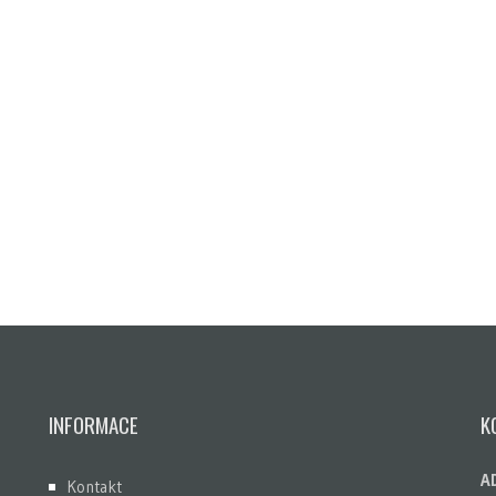
INFORMACE
K
A
Kontakt