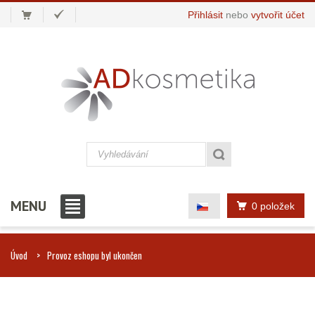
Přihlásit
nebo
vytvořit účet
MENU
0 položek
Úvod
Provoz eshopu byl ukončen