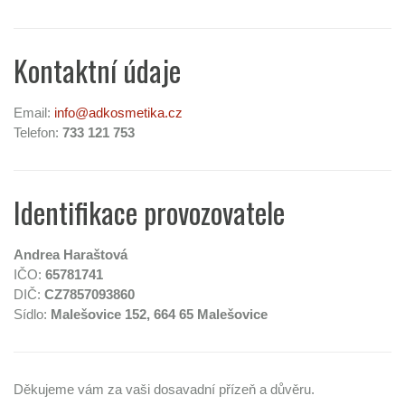
Kontaktní údaje
Email:
info@adkosmetika.cz
Telefon:
733 121 753
Identifikace provozovatele
Andrea Haraštová
IČO:
65781741
DIČ:
CZ7857093860
Sídlo:
Malešovice 152, 664 65 Malešovice
Děkujeme vám za vaši dosavadní přízeň a důvěru.