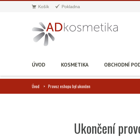
Košík
Pokladna
ÚVOD
KOSMETIKA
OBCHODNÍ PO
Úvod
Provoz eshopu byl ukončen
Ukončení prov