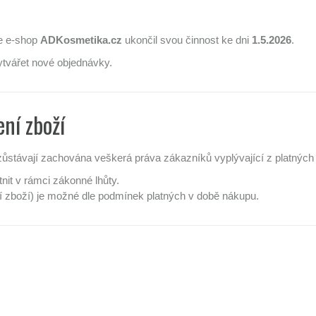
že e-shop
ADKosmetika.cz
ukončil svou činnost ke dni
1.5.2026
.
ytvářet nové objednávky.
ní zboží
ůstávají zachována veškerá práva zákazníků vyplývající z platných 
it v rámci zákonné lhůty.
 zboží) je možné dle podmínek platných v době nákupu.