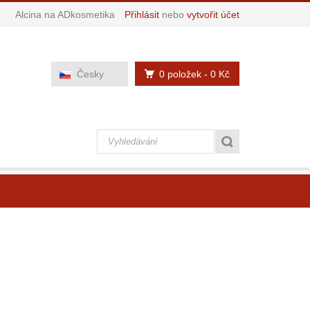
Alcina na ADkosmetika
Přihlásit
nebo
vytvořit účet
0 položek
- 0 Kč
Česky