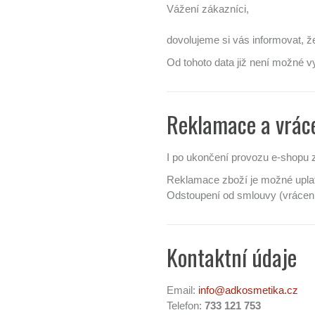
Vážení zákazníci,
dovolujeme si vás informovat, 
Od tohoto data již není možné v
Reklamace a vráce
I po ukončení provozu e-shopu z
Reklamace zboží je možné uplatn
Odstoupení od smlouvy (vrácení
Kontaktní údaje
Email:
info@adkosmetika.cz
Telefon:
733 121 753