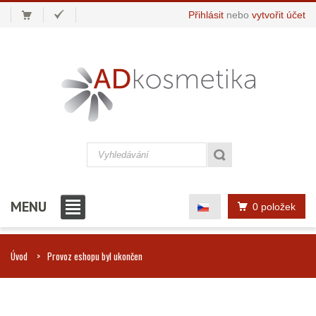
Přihlásit
nebo
vytvořit účet
MENU
0 položek
Úvod
Provoz eshopu byl ukončen