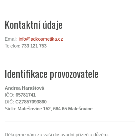
Kontaktní údaje
Email:
info@adkosmetika.cz
Telefon:
733 121 753
Identifikace provozovatele
Andrea Haraštová
IČO:
65781741
DIČ:
CZ7857093860
Sídlo:
Malešovice 152, 664 65 Malešovice
Děkujeme vám za vaši dosavadní přízeň a důvěru.