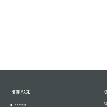
INFORMACE
K
A
Kontakt