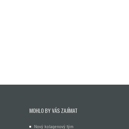
MOHLO BY VÁS ZAJÍMAT
Nový kolagenový tým