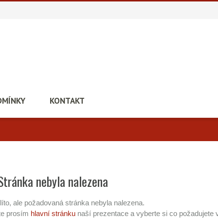
DMÍNKY
KONTAKT
Stránka nebyla nalezena
líto, ale požadovaná stránka nebyla nalezena.
te prosím
hlavní stránku
naší prezentace a vyberte si co požadujete