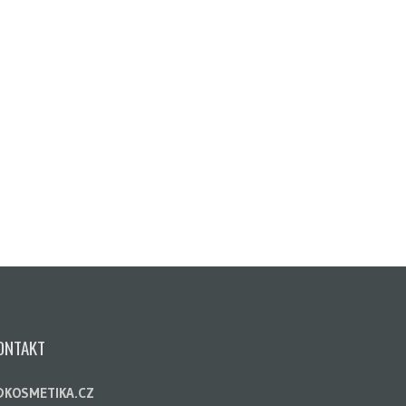
ONTAKT
DKOSMETIKA.CZ